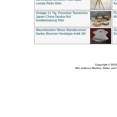
Lampe Retro 60er
Ka
Vintage 21 Tlg. Porzellan Teeservice
Fl
Japan China Geisha Rot
Ma
Goldbemalung 50er
Waschbecken Weiss Wandbrunnen
Ga
Garten Brunnen Nostalgie Antik Stil
Ei
Copyright © 2015
Alle anderen Marken, bilder und