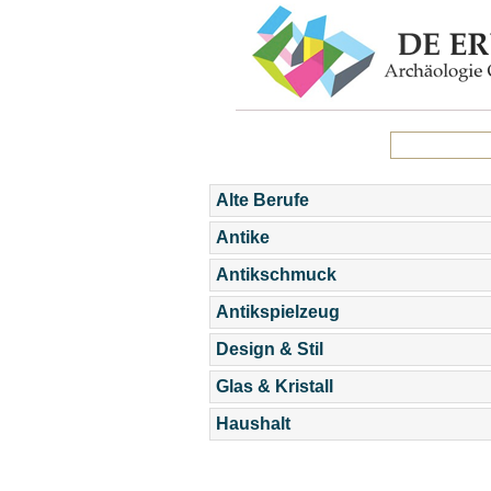
Alte Berufe
Antike
Antikschmuck
Antikspielzeug
Design & Stil
Glas & Kristall
Haushalt