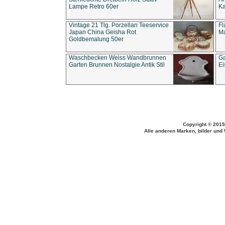
Lampe Retro 60er
Ka
Vintage 21 Tlg. Porzellan Teeservice
Fl
Japan China Geisha Rot
Ma
Goldbemalung 50er
Waschbecken Weiss Wandbrunnen
Ga
Garten Brunnen Nostalgie Antik Stil
Ei
Copyright © 2015
Alle anderen Marken, bilder und