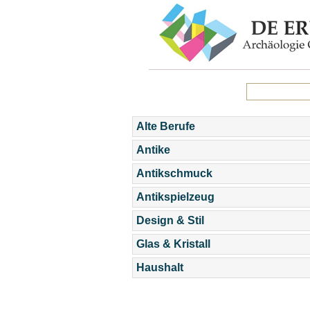
Alte Berufe
Antike
Antikschmuck
Antikspielzeug
Design & Stil
Glas & Kristall
Haushalt