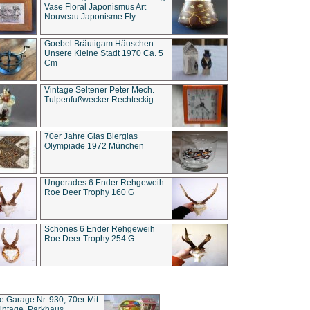
Vase Floral Japonismus Art
Nouveau Japonisme Fly
Goebel Bräutigam Häuschen
Unsere Kleine Stadt 1970 Ca. 5
Cm
Vintage Seltener Peter Mech.
Tulpenfußwecker Rechteckig
70er Jahre Glas Bierglas
Olympiade 1972 München
Ungerades 6 Ender Rehgeweih
Roe Deer Trophy 160 G
Schönes 6 Ender Rehgeweih
Roe Deer Trophy 254 G
ce Garage Nr. 930, 70er Mit
intage, Parkhaus,