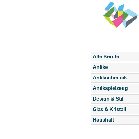
Alte Berufe
Antike
Antikschmuck
Antikspielzeug
Design & Stil
Glas & Kristall
Haushalt