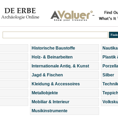
Historische Baustoffe
Nautika
Holz- & Beinarbeiten
Plastik
Internationale Antiq. & Kunst
Porzell
Jagd & Fischen
Silber
Kleidung & Accessoires
Technik
Metallobjekte
Teppic
Mobiliar & Interieur
Volksku
Musikinstrumente