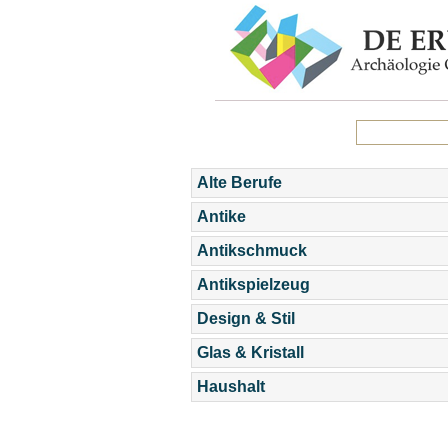
Alte Berufe
Antike
Antikschmuck
Antikspielzeug
Design & Stil
Glas & Kristall
Haushalt