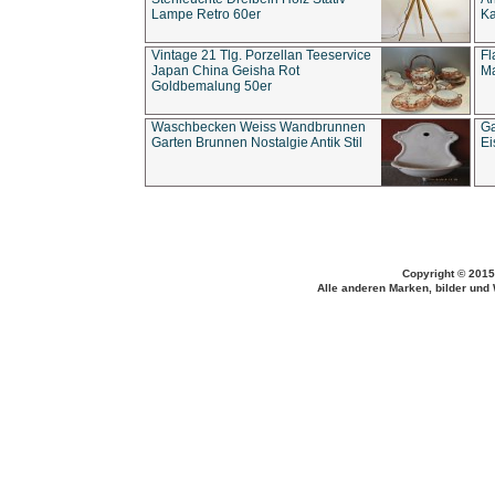
Lampe Retro 60er
Ka
Vintage 21 Tlg. Porzellan Teeservice
Fl
Japan China Geisha Rot
Ma
Goldbemalung 50er
Waschbecken Weiss Wandbrunnen
Ga
Garten Brunnen Nostalgie Antik Stil
Ei
Copyright © 2015
Alle anderen Marken, bilder und