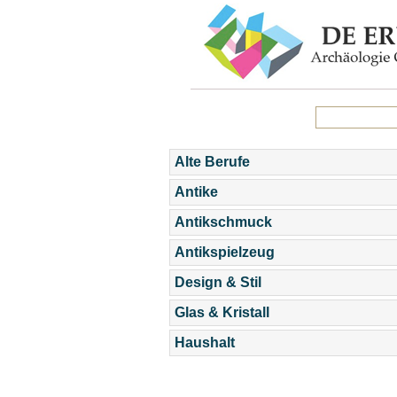
Alte Berufe
Antike
Antikschmuck
Antikspielzeug
Design & Stil
Glas & Kristall
Haushalt