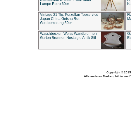
Lampe Retro 60er
Ka
Vintage 21 Tlg. Porzellan Teeservice
Fl
Japan China Geisha Rot
Ma
Goldbemalung 50er
Waschbecken Weiss Wandbrunnen
Ga
Garten Brunnen Nostalgie Antik Stil
Ei
Copyright © 2015
Alle anderen Marken, bilder und