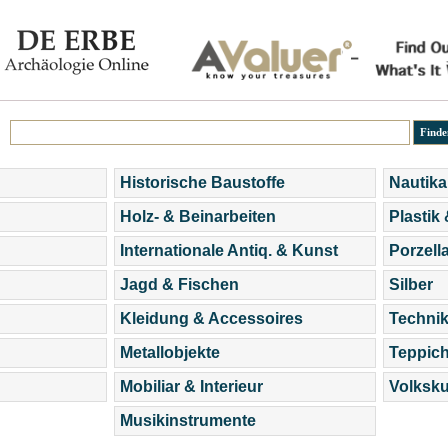
Historische Baustoffe
Nautika
Holz- & Beinarbeiten
Plastik
Internationale Antiq. & Kunst
Porzell
Jagd & Fischen
Silber
Kleidung & Accessoires
Technik
Metallobjekte
Teppic
Mobiliar & Interieur
Volksku
Musikinstrumente