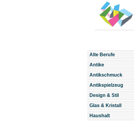
Alte Berufe
Antike
Antikschmuck
Antikspielzeug
Design & Stil
Glas & Kristall
Haushalt