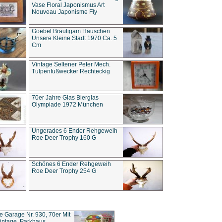
Vase Floral Japonismus Art
Nouveau Japonisme Fly
Goebel Bräutigam Häuschen
Unsere Kleine Stadt 1970 Ca. 5
Cm
Vintage Seltener Peter Mech.
Tulpenfußwecker Rechteckig
70er Jahre Glas Bierglas
Olympiade 1972 München
Ungerades 6 Ender Rehgeweih
Roe Deer Trophy 160 G
Schönes 6 Ender Rehgeweih
Roe Deer Trophy 254 G
ce Garage Nr. 930, 70er Mit
intage, Parkhaus,