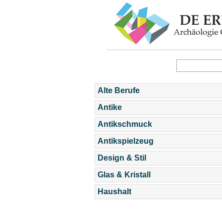
Alte Berufe
Antike
Antikschmuck
Antikspielzeug
Design & Stil
Glas & Kristall
Haushalt