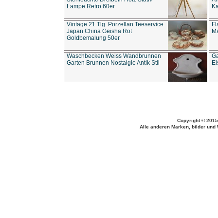
Lampe Retro 60er
Ka
Vintage 21 Tlg. Porzellan Teeservice
Fl
Japan China Geisha Rot
Ma
Goldbemalung 50er
Waschbecken Weiss Wandbrunnen
Ga
Garten Brunnen Nostalgie Antik Stil
Ei
Copyright © 2015
Alle anderen Marken, bilder und