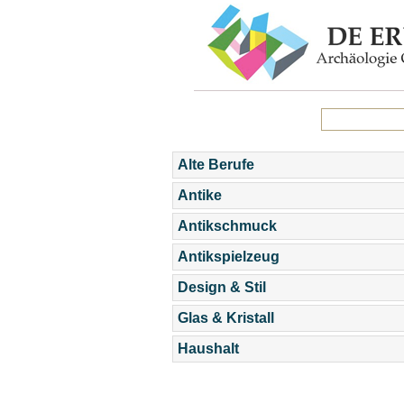
Alte Berufe
Antike
Antikschmuck
Antikspielzeug
Design & Stil
Glas & Kristall
Haushalt