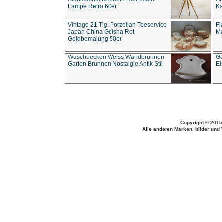
Lampe Retro 60er
Ka
Vintage 21 Tlg. Porzellan Teeservice
Fl
Japan China Geisha Rot
Ma
Goldbemalung 50er
Waschbecken Weiss Wandbrunnen
Ga
Garten Brunnen Nostalgie Antik Stil
Ei
Copyright © 2015
Alle anderen Marken, bilder und