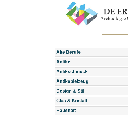
Alte Berufe
Antike
Antikschmuck
Antikspielzeug
Design & Stil
Glas & Kristall
Haushalt