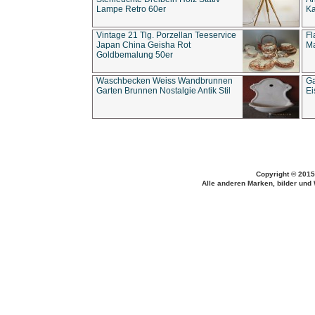
Lampe Retro 60er
Ka
Vintage 21 Tlg. Porzellan Teeservice
Fl
Japan China Geisha Rot
Ma
Goldbemalung 50er
Waschbecken Weiss Wandbrunnen
Ga
Garten Brunnen Nostalgie Antik Stil
Ei
Copyright © 2015
Alle anderen Marken, bilder und