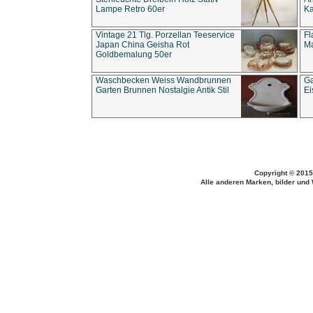
Lampe Retro 60er
Ka
Vintage 21 Tlg. Porzellan Teeservice
Fl
Japan China Geisha Rot
Ma
Goldbemalung 50er
Waschbecken Weiss Wandbrunnen
Ga
Garten Brunnen Nostalgie Antik Stil
Ei
Copyright © 2015
Alle anderen Marken, bilder und