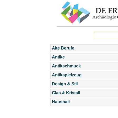
Alte Berufe
Antike
Antikschmuck
Antikspielzeug
Design & Stil
Glas & Kristall
Haushalt