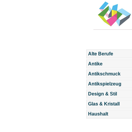
Alte Berufe
Antike
Antikschmuck
Antikspielzeug
Design & Stil
Glas & Kristall
Haushalt