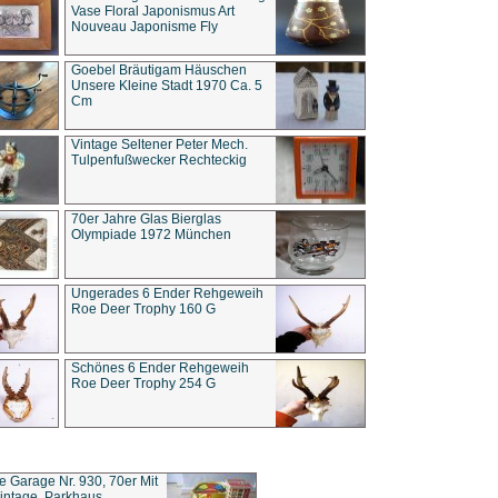
Vase Floral Japonismus Art
Nouveau Japonisme Fly
Goebel Bräutigam Häuschen
Unsere Kleine Stadt 1970 Ca. 5
Cm
Vintage Seltener Peter Mech.
Tulpenfußwecker Rechteckig
70er Jahre Glas Bierglas
Olympiade 1972 München
Ungerades 6 Ender Rehgeweih
Roe Deer Trophy 160 G
Schönes 6 Ender Rehgeweih
Roe Deer Trophy 254 G
ce Garage Nr. 930, 70er Mit
intage, Parkhaus,