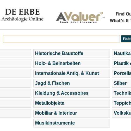
Historische Baustoffe
Nautika
Holz- & Beinarbeiten
Plastik
Internationale Antiq. & Kunst
Porzell
Jagd & Fischen
Silber
Kleidung & Accessoires
Technik
Metallobjekte
Teppic
Mobiliar & Interieur
Volksku
Musikinstrumente