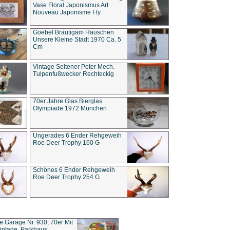
Vase Floral Japonismus Art
Nouveau Japonisme Fly
Goebel Bräutigam Häuschen
Unsere Kleine Stadt 1970 Ca. 5
Cm
Vintage Seltener Peter Mech.
Tulpenfußwecker Rechteckig
70er Jahre Glas Bierglas
Olympiade 1972 München
Ungerades 6 Ender Rehgeweih
Roe Deer Trophy 160 G
Schönes 6 Ender Rehgeweih
Roe Deer Trophy 254 G
ce Garage Nr. 930, 70er Mit
intage, Parkhaus,