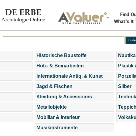
Historische Baustoffe
Nautika
Holz- & Beinarbeiten
Plastik
Internationale Antiq. & Kunst
Porzell
Jagd & Fischen
Silber
Kleidung & Accessoires
Technik
Metallobjekte
Teppic
Mobiliar & Interieur
Volksku
Musikinstrumente