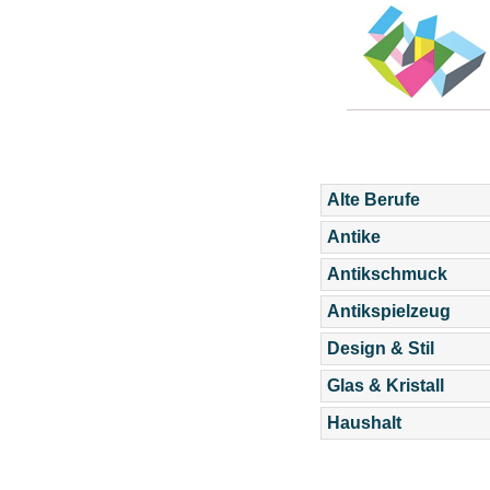
Alte Berufe
Antike
Antikschmuck
Antikspielzeug
Design & Stil
Glas & Kristall
Haushalt