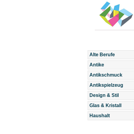
Alte Berufe
Antike
Antikschmuck
Antikspielzeug
Design & Stil
Glas & Kristall
Haushalt