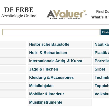
Historische Baustoffe
Nautika
Holz- & Beinarbeiten
Plastik
Internationale Antiq. & Kunst
Porzell
Jagd & Fischen
Silber
Kleidung & Accessoires
Technik
Metallobjekte
Teppic
Mobiliar & Interieur
Volksku
Musikinstrumente