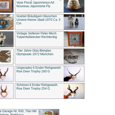
Vase Floral Japonismus Art
Nouveau Japonisme Fly
Goebel Bräutigam Häuschen
Unsere Kleine Stadt 1970 Ca. 5
Cm
Vintage Seltener Peter Mech.
Tulpenfußwecker Rechteckig
70er Jahre Glas Bierglas
Olympiade 1972 München
Ungerades 6 Ender Rehgeweih
Roe Deer Trophy 160 G
Schönes 6 Ender Rehgeweih
Roe Deer Trophy 254 G
ce Garage Nr. 930, 70er Mit
intage, Parkhaus,