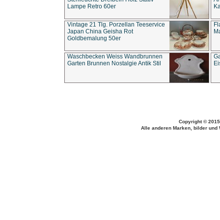
Lampe Retro 60er
Ka
Vintage 21 Tlg. Porzellan Teeservice
Fl
Japan China Geisha Rot
Ma
Goldbemalung 50er
Waschbecken Weiss Wandbrunnen
Ga
Garten Brunnen Nostalgie Antik Stil
Ei
Copyright © 2015
Alle anderen Marken, bilder und