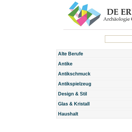
Alte Berufe
Antike
Antikschmuck
Antikspielzeug
Design & Stil
Glas & Kristall
Haushalt