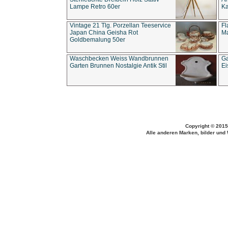
Lampe Retro 60er
Ka
Vintage 21 Tlg. Porzellan Teeservice
Fl
Japan China Geisha Rot
Ma
Goldbemalung 50er
Waschbecken Weiss Wandbrunnen
Ga
Garten Brunnen Nostalgie Antik Stil
Ei
Copyright © 2015
Alle anderen Marken, bilder und