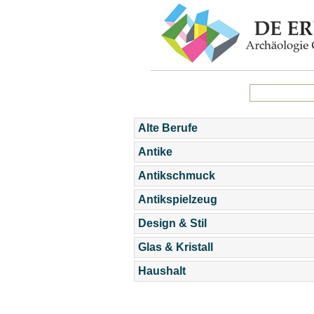
Alte Berufe
Antike
Antikschmuck
Antikspielzeug
Design & Stil
Glas & Kristall
Haushalt