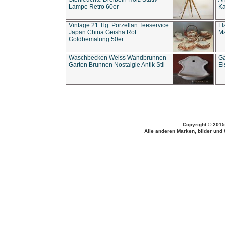
Lampe Retro 60er
Ka
Vintage 21 Tlg. Porzellan Teeservice
Fl
Japan China Geisha Rot
Ma
Goldbemalung 50er
Waschbecken Weiss Wandbrunnen
Ga
Garten Brunnen Nostalgie Antik Stil
Ei
Copyright © 2015
Alle anderen Marken, bilder und