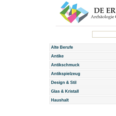
Alte Berufe
Antike
Antikschmuck
Antikspielzeug
Design & Stil
Glas & Kristall
Haushalt