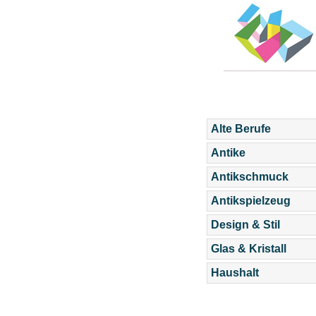
Alte Berufe
Antike
Antikschmuck
Antikspielzeug
Design & Stil
Glas & Kristall
Haushalt