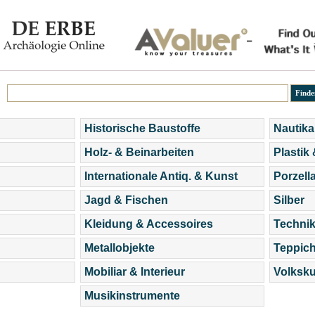
Historische Baustoffe
Nautika
Holz- & Beinarbeiten
Plastik
Internationale Antiq. & Kunst
Porzell
Jagd & Fischen
Silber
Kleidung & Accessoires
Technik
Metallobjekte
Teppic
Mobiliar & Interieur
Volksku
Musikinstrumente