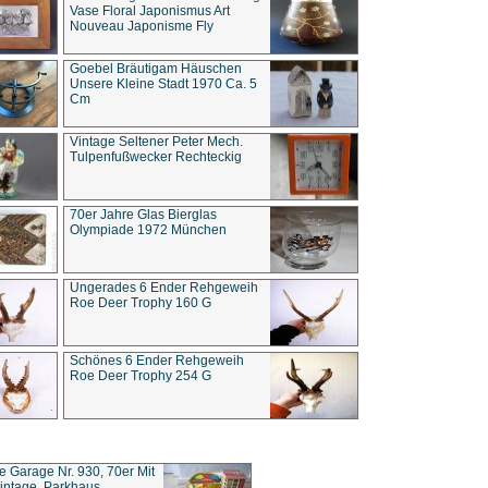
Vase Floral Japonismus Art
Nouveau Japonisme Fly
Goebel Bräutigam Häuschen
Unsere Kleine Stadt 1970 Ca. 5
Cm
Vintage Seltener Peter Mech.
Tulpenfußwecker Rechteckig
70er Jahre Glas Bierglas
Olympiade 1972 München
Ungerades 6 Ender Rehgeweih
Roe Deer Trophy 160 G
Schönes 6 Ender Rehgeweih
Roe Deer Trophy 254 G
ce Garage Nr. 930, 70er Mit
intage, Parkhaus,