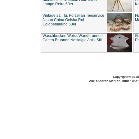
Lampe Retro 60er
Ka
Vintage 21 Tlg. Porzellan Teeservice
Fl
Japan China Geisha Rot
Ma
Goldbemalung 50er
Waschbecken Weiss Wandbrunnen
Ga
Garten Brunnen Nostalgie Antik Stil
Ei
Copyright © 2015
Alle anderen Marken, bilder und