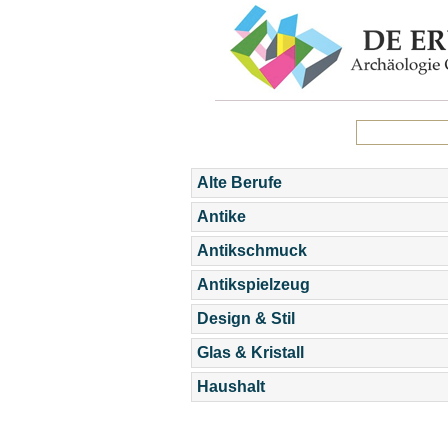
Alte Berufe
Antike
Antikschmuck
Antikspielzeug
Design & Stil
Glas & Kristall
Haushalt