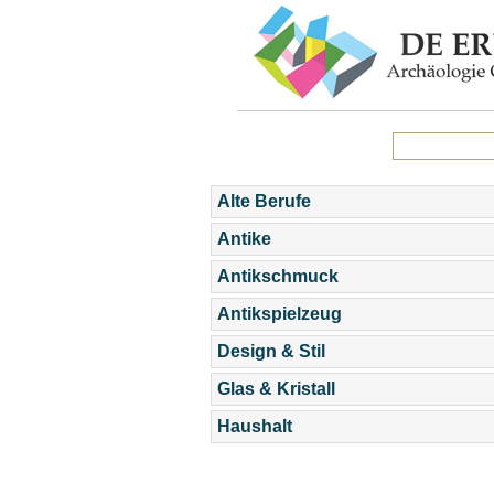
Alte Berufe
Antike
Antikschmuck
Antikspielzeug
Design & Stil
Glas & Kristall
Haushalt