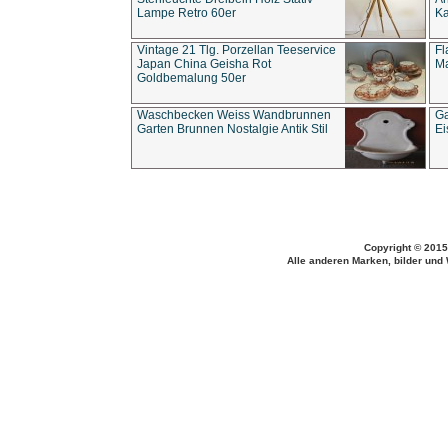
Lampe Retro 60er
Ka
Vintage 21 Tlg. Porzellan Teeservice
Fl
Japan China Geisha Rot
Ma
Goldbemalung 50er
Waschbecken Weiss Wandbrunnen
Ga
Garten Brunnen Nostalgie Antik Stil
Ei
Copyright © 2015
Alle anderen Marken, bilder und