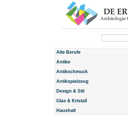
Alte Berufe
Antike
Antikschmuck
Antikspielzeug
Design & Stil
Glas & Kristall
Haushalt