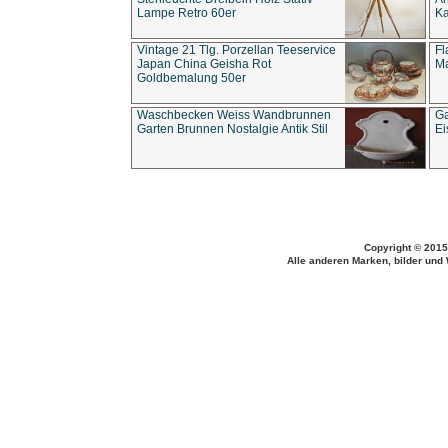
Lampe Retro 60er
Ka
Vintage 21 Tlg. Porzellan Teeservice
Fl
Japan China Geisha Rot
Ma
Goldbemalung 50er
Waschbecken Weiss Wandbrunnen
Ga
Garten Brunnen Nostalgie Antik Stil
Ei
Copyright © 2015
Alle anderen Marken, bilder und