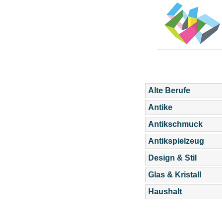
Alte Berufe
Antike
Antikschmuck
Antikspielzeug
Design & Stil
Glas & Kristall
Haushalt