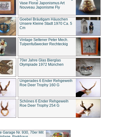
Vase Floral Japonismus Art
Nouveau Japonisme Fly
Goebel Bräutigam Häuschen
Unsere Kleine Stadt 1970 Ca. 5
Cm
Vintage Seltener Peter Mech.
Tulpenfußwecker Rechteckig
70er Jahre Glas Bierglas
Olympiade 1972 München
Ungerades 6 Ender Rehgeweih
Roe Deer Trophy 160 G
Schönes 6 Ender Rehgeweih
Roe Deer Trophy 254 G
ce Garage Nr. 930, 70er Mit
intage, Parkhaus,