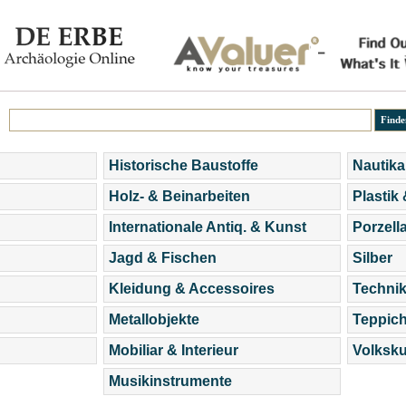
Historische Baustoffe
Nautika
Holz- & Beinarbeiten
Plastik
Internationale Antiq. & Kunst
Porzell
Jagd & Fischen
Silber
Kleidung & Accessoires
Technik
Metallobjekte
Teppic
Mobiliar & Interieur
Volksku
Musikinstrumente