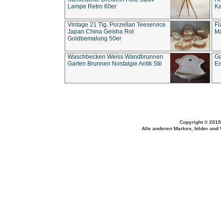
Lampe Retro 60er
Ka
Vintage 21 Tlg. Porzellan Teeservice
Fl
Japan China Geisha Rot
Ma
Goldbemalung 50er
Waschbecken Weiss Wandbrunnen
Ga
Garten Brunnen Nostalgie Antik Stil
Ei
Copyright © 2015
Alle anderen Marken, bilder und