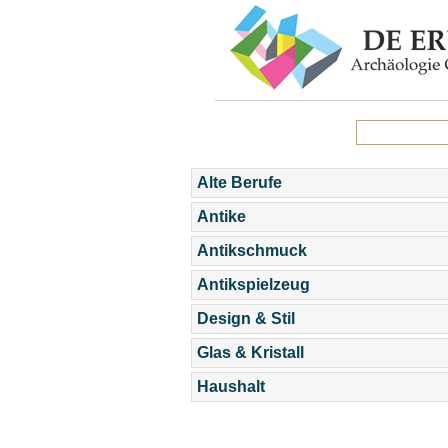
Alte Berufe
Antike
Antikschmuck
Antikspielzeug
Design & Stil
Glas & Kristall
Haushalt