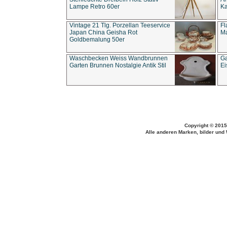
Lampe Retro 60er
Ka
Vintage 21 Tlg. Porzellan Teeservice
Fl
Japan China Geisha Rot
Ma
Goldbemalung 50er
Waschbecken Weiss Wandbrunnen
Ga
Garten Brunnen Nostalgie Antik Stil
Ei
Copyright © 2015
Alle anderen Marken, bilder und