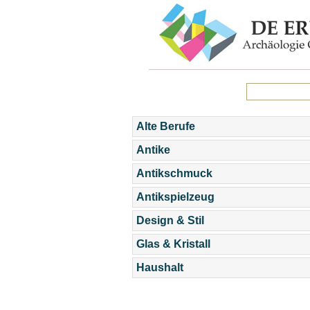
Alte Berufe
Antike
Antikschmuck
Antikspielzeug
Design & Stil
Glas & Kristall
Haushalt