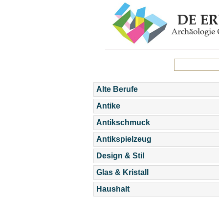
Alte Berufe
Antike
Antikschmuck
Antikspielzeug
Design & Stil
Glas & Kristall
Haushalt