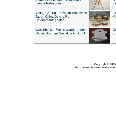
Lampe Retro 60er
Ka
Vintage 21 Tlg. Porzellan Teeservice
Fl
Japan China Geisha Rot
Ma
Goldbemalung 50er
Waschbecken Weiss Wandbrunnen
Ga
Garten Brunnen Nostalgie Antik Stil
Ei
Copyright © 2015
Alle anderen Marken, bilder und