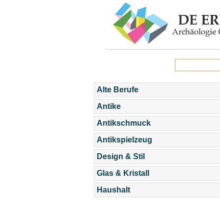
Alte Berufe
Antike
Antikschmuck
Antikspielzeug
Design & Stil
Glas & Kristall
Haushalt