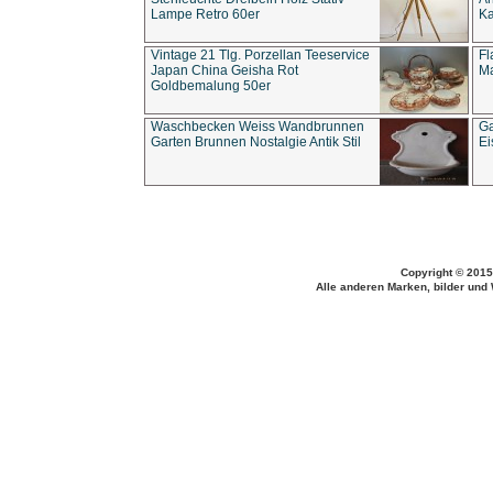
Lampe Retro 60er
Ka
Vintage 21 Tlg. Porzellan Teeservice
Fl
Japan China Geisha Rot
Ma
Goldbemalung 50er
Waschbecken Weiss Wandbrunnen
Ga
Garten Brunnen Nostalgie Antik Stil
Ei
Copyright © 2015
Alle anderen Marken, bilder und