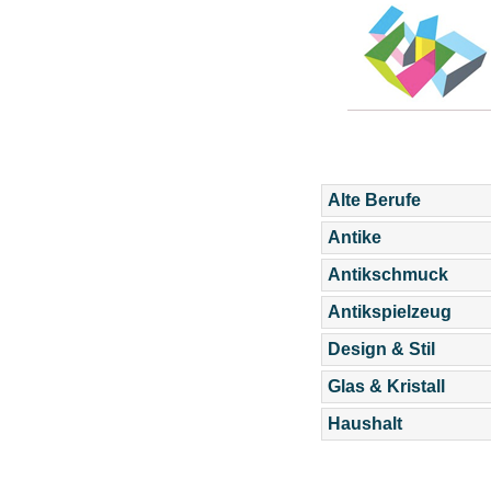
Alte Berufe
Antike
Antikschmuck
Antikspielzeug
Design & Stil
Glas & Kristall
Haushalt