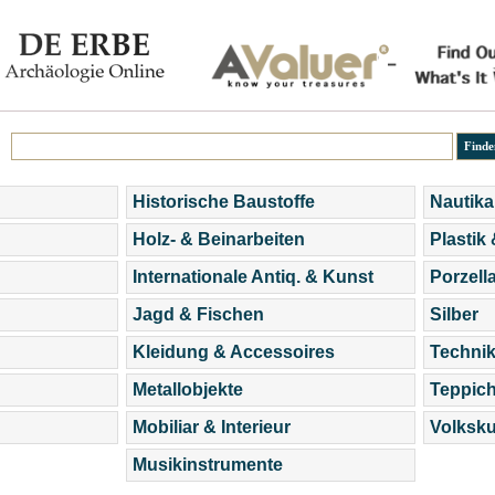
Historische Baustoffe
Nautika
Holz- & Beinarbeiten
Plastik
Internationale Antiq. & Kunst
Porzell
Jagd & Fischen
Silber
Kleidung & Accessoires
Technik
Metallobjekte
Teppic
Mobiliar & Interieur
Volksku
Musikinstrumente