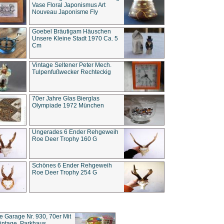
Vase Floral Japonismus Art
Nouveau Japonisme Fly
Goebel Bräutigam Häuschen
Unsere Kleine Stadt 1970 Ca. 5
Cm
Vintage Seltener Peter Mech.
Tulpenfußwecker Rechteckig
70er Jahre Glas Bierglas
Olympiade 1972 München
Ungerades 6 Ender Rehgeweih
Roe Deer Trophy 160 G
Schönes 6 Ender Rehgeweih
Roe Deer Trophy 254 G
ce Garage Nr. 930, 70er Mit
intage, Parkhaus,