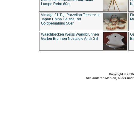
Lampe Retro 60er
Ka
Vintage 21 Tlg. Porzellan Teeservice
Fl
Japan China Geisha Rot
Ma
Goldbemalung 50er
Waschbecken Weiss Wandbrunnen
Ga
Garten Brunnen Nostalgie Antik Stil
Ei
Copyright © 2015
Alle anderen Marken, bilder und