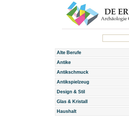
Alte Berufe
Antike
Antikschmuck
Antikspielzeug
Design & Stil
Glas & Kristall
Haushalt