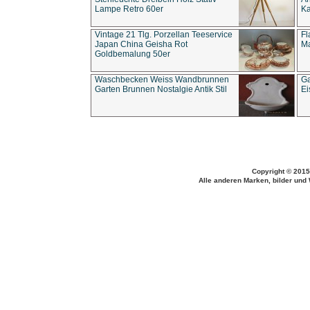
Lampe Retro 60er
Ka
Vintage 21 Tlg. Porzellan Teeservice
Fl
Japan China Geisha Rot
Ma
Goldbemalung 50er
Waschbecken Weiss Wandbrunnen
Ga
Garten Brunnen Nostalgie Antik Stil
Ei
Copyright © 2015
Alle anderen Marken, bilder und