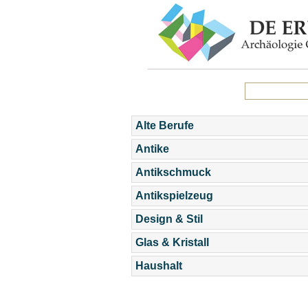
Alte Berufe
Antike
Antikschmuck
Antikspielzeug
Design & Stil
Glas & Kristall
Haushalt