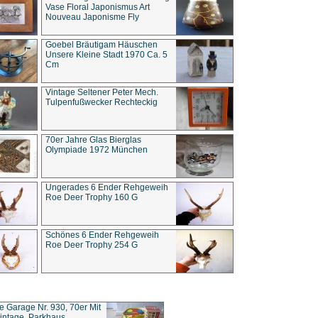
Vase Floral Japonismus Art
Nouveau Japonisme Fly
Goebel Bräutigam Häuschen
Unsere Kleine Stadt 1970 Ca. 5
Cm
Vintage Seltener Peter Mech.
Tulpenfußwecker Rechteckig
70er Jahre Glas Bierglas
Olympiade 1972 München
Ungerades 6 Ender Rehgeweih
Roe Deer Trophy 160 G
Schönes 6 Ender Rehgeweih
Roe Deer Trophy 254 G
ce Garage Nr. 930, 70er Mit
intage, Parkhaus,