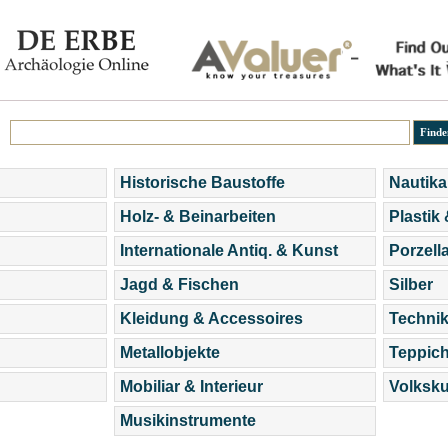
Historische Baustoffe
Nautika
Holz- & Beinarbeiten
Plastik
Internationale Antiq. & Kunst
Porzell
Jagd & Fischen
Silber
Kleidung & Accessoires
Technik
Metallobjekte
Teppic
Mobiliar & Interieur
Volksku
Musikinstrumente