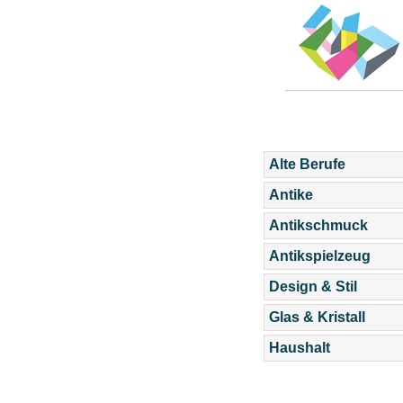
Alte Berufe
Antike
Antikschmuck
Antikspielzeug
Design & Stil
Glas & Kristall
Haushalt