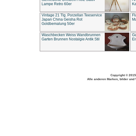
Lampe Retro 60er
Ka
Vintage 21 Tlg. Porzellan Teeservice
Fl
Japan China Geisha Rot
Ma
Goldbemalung 50er
Waschbecken Weiss Wandbrunnen
Ga
Garten Brunnen Nostalgie Antik Stil
Ei
Copyright © 2015
Alle anderen Marken, bilder und