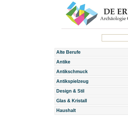
Alte Berufe
Antike
Antikschmuck
Antikspielzeug
Design & Stil
Glas & Kristall
Haushalt