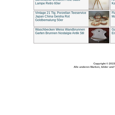
Lampe Retro 60er
Ka
Vintage 21 Tlg. Porzellan Teeservice
Fl
Japan China Geisha Rot
Ma
Goldbemalung 50er
Waschbecken Weiss Wandbrunnen
Ga
Garten Brunnen Nostalgie Antik Stil
Ei
Copyright © 2015
Alle anderen Marken, bilder und