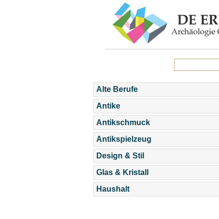
Alte Berufe
Antike
Antikschmuck
Antikspielzeug
Design & Stil
Glas & Kristall
Haushalt