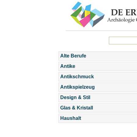
Alte Berufe
Antike
Antikschmuck
Antikspielzeug
Design & Stil
Glas & Kristall
Haushalt