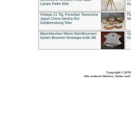
Lampe Retro 60er
Ka
Vintage 21 Tlg. Porzellan Teeservice
Fl
Japan China Geisha Rot
Ma
Goldbemalung 50er
Waschbecken Weiss Wandbrunnen
Ga
Garten Brunnen Nostalgie Antik Stil
Ei
Copyright © 2015
Alle anderen Marken, bilder und